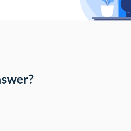
answer?