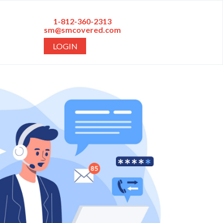
1-812-360-2313
sm@smcovered.com
LOGIN